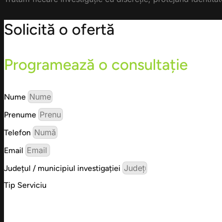
Solicită o ofertă
Programează o consultație
Nume
Prenume
Telefon
Email
Județul / municipiul investigației
Tip Serviciu