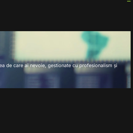
tatea de care ai nevoie, gestionate cu profesionalism și