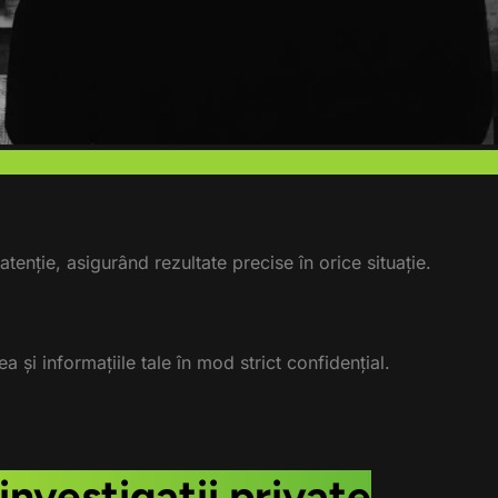
tenție, asigurând rezultate precise în orice situație.
a și informațiile tale în mod strict confidențial.
investigații private