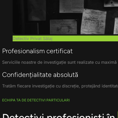
Detectiv Privat Sălaj
Profesionalism certificat
Serviciile noastre de investigație sunt realizate cu maximă a
Confidențialitate absolută
Tratăm fiecare investigație cu discreție, protejând identitate
ECHIPA TA DE DETECTIVI PARTICULARI
Detectivi profesioniști în