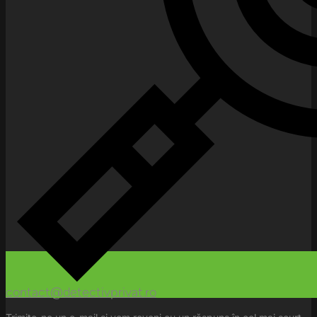
contact@detectivprivat.ro