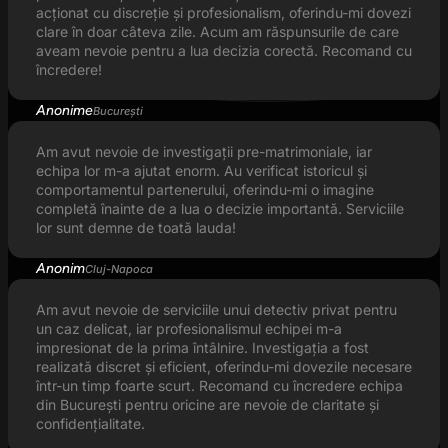
acționat cu discreție și profesionalism, oferindu-mi dovezi
clare în doar câteva zile. Acum am răspunsurile de care
aveam nevoie pentru a lua decizia corectă. Recomand cu
încredere!
Anonime
București
Am avut nevoie de investigații pre-matrimoniale, iar
echipa lor m-a ajutat enorm. Au verificat istoricul și
comportamentul partenerului, oferindu-mi o imagine
completă înainte de a lua o decizie importantă. Serviciile
lor sunt demne de toată lauda!
Anonim
Cluj-Napoca
Am avut nevoie de serviciile unui detectiv privat pentru
un caz delicat, iar profesionalismul echipei m-a
impresionat de la prima întâlnire. Investigația a fost
realizată discret și eficient, oferindu-mi dovezile necesare
într-un timp foarte scurt. Recomand cu încredere echipa
din București pentru oricine are nevoie de claritate și
confidențialitate.