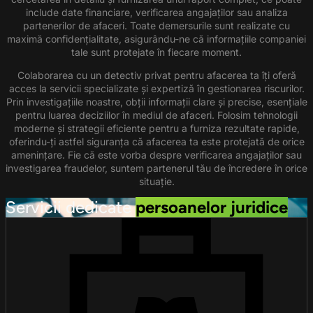
include date financiare, verificarea angajaților sau analiza
partenerilor de afaceri. Toate demersurile sunt realizate cu
maximă confidențialitate, asigurându-ne că informațiile companiei
tale sunt protejate în fiecare moment.
Colaborarea cu un detectiv privat pentru afacerea ta îți oferă
acces la servicii specializate și expertiză în gestionarea riscurilor.
Prin investigațiile noastre, obții informații clare și precise, esențiale
pentru luarea deciziilor în mediul de afaceri. Folosim tehnologii
moderne și strategii eficiente pentru a furniza rezultate rapide,
oferindu-ți astfel siguranța că afacerea ta este protejată de orice
amenințare. Fie că este vorba despre verificarea angajaților sau
investigarea fraudelor, suntem partenerul tău de încredere în orice
situație.
Servicii dedicate
persoanelor juridice