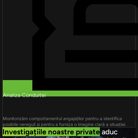
Analiza Conduitei
Monitorizăm comportamentul angajaților pentru a identifica
posibile nereguli și pentru a furniza o imagine clară a situației.
Investigațiile noastre private
aduc