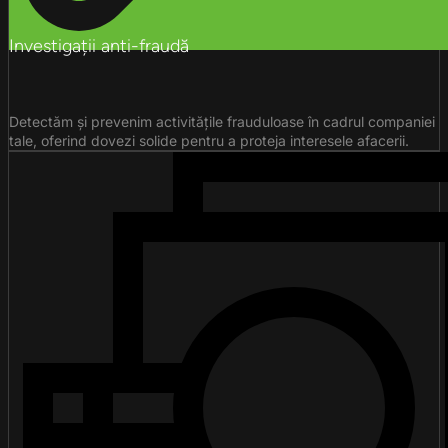
Investigații anti-fraudă
Detectăm și prevenim activitățile frauduloase în cadrul companiei
tale, oferind dovezi solide pentru a proteja interesele afacerii.