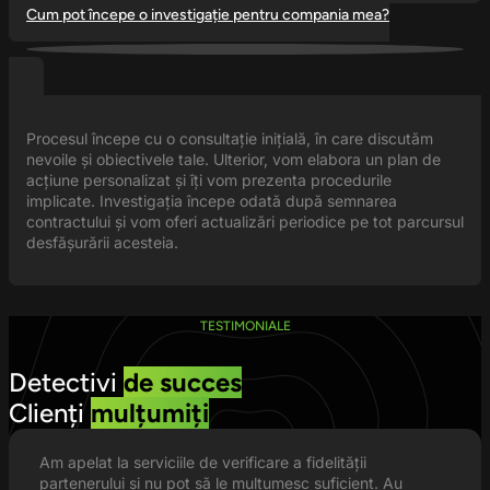
Cum pot începe o investigație pentru compania mea?
Procesul începe cu o consultație inițială, în care discutăm
nevoile și obiectivele tale. Ulterior, vom elabora un plan de
acțiune personalizat și îți vom prezenta procedurile
implicate. Investigația începe odată după semnarea
contractului și vom oferi actualizări periodice pe tot parcursul
desfășurării acesteia.
TESTIMONIALE
Detectivi
de succes
Clienți
mulțumiți
Am apelat la serviciile de verificare a fidelității
partenerului și nu pot să le mulțumesc suficient. Au