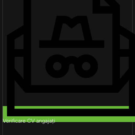
Verificare CV angajați