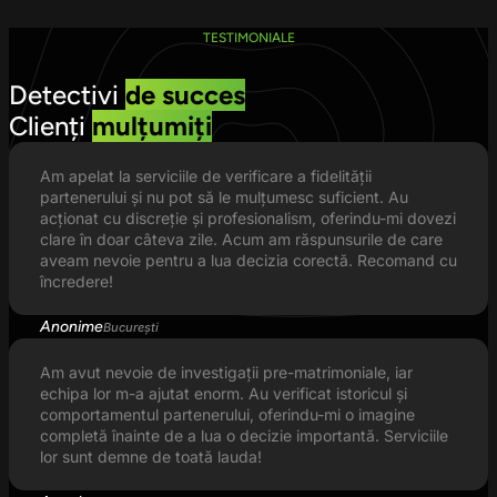
TESTIMONIALE
Detectivi
de succes
Clienți
mulțumiți
Am apelat la serviciile de verificare a fidelității
partenerului și nu pot să le mulțumesc suficient. Au
acționat cu discreție și profesionalism, oferindu-mi dovezi
clare în doar câteva zile. Acum am răspunsurile de care
aveam nevoie pentru a lua decizia corectă. Recomand cu
încredere!
Anonime
București
Am avut nevoie de investigații pre-matrimoniale, iar
echipa lor m-a ajutat enorm. Au verificat istoricul și
comportamentul partenerului, oferindu-mi o imagine
completă înainte de a lua o decizie importantă. Serviciile
lor sunt demne de toată lauda!