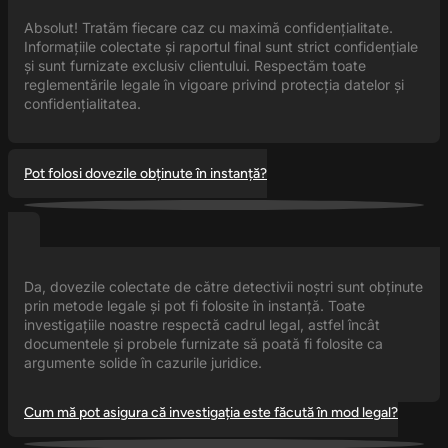
Absolut! Tratăm fiecare caz cu maximă confidențialitate.
Informațiile colectate și raportul final sunt strict confidențiale
și sunt furnizate exclusiv clientului. Respectăm toate
reglementările legale în vigoare privind protecția datelor și
confidențialitatea.
Pot folosi dovezile obținute în instanță?
Da, dovezile colectate de către detectivii noștri sunt obținute
prin metode legale și pot fi folosite în instanță. Toate
investigațiile noastre respectă cadrul legal, astfel încât
documentele și probele furnizate să poată fi folosite ca
argumente solide în cazurile juridice.
Cum mă pot asigura că investigația este făcută în mod legal?