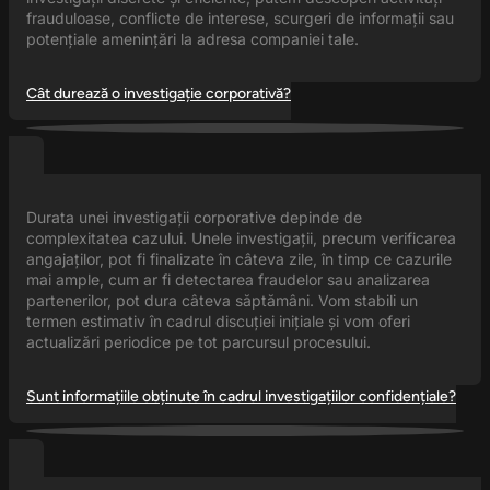
frauduloase, conflicte de interese, scurgeri de informații sau
potențiale amenințări la adresa companiei tale.
Cât durează o investigație corporativă?
Durata unei investigații corporative depinde de
complexitatea cazului. Unele investigații, precum verificarea
angajaților, pot fi finalizate în câteva zile, în timp ce cazurile
mai ample, cum ar fi detectarea fraudelor sau analizarea
partenerilor, pot dura câteva săptămâni. Vom stabili un
termen estimativ în cadrul discuției inițiale și vom oferi
actualizări periodice pe tot parcursul procesului.
Sunt informațiile obținute în cadrul investigațiilor confidențiale?