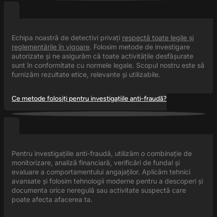
Echipa noastră de detectivi privați
respectă toate legile și
reglementările în vigoare
. Folosim metode de investigare
autorizate și ne asigurăm că toate activitățile desfășurate
sunt în conformitate cu normele legale. Scopul nostru este să
furnizăm rezultate etice, relevante și utilizabile.
Ce metode folosiți pentru investigațiile anti-fraudă?
Pentru investigațiile anti-fraudă, utilizăm o combinație de
monitorizare, analiză financiară, verificări de fundal și
evaluare a comportamentului angajaților. Aplicăm tehnici
avansate și folosim tehnologii moderne pentru a descoperi și
documenta orice neregulă sau activitate suspectă care
poate afecta afacerea ta.