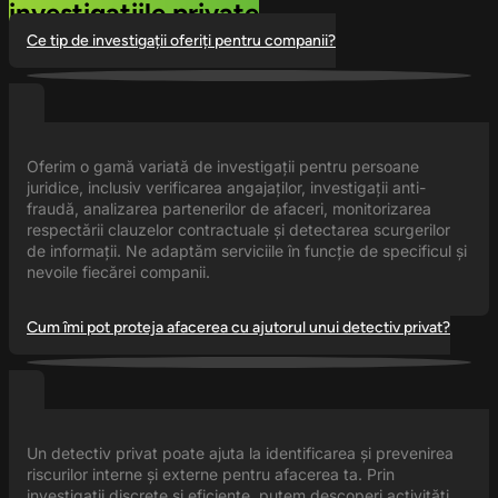
investigațiile private
Ce tip de investigații oferiți pentru companii?
Oferim o gamă variată de investigații pentru persoane
juridice, inclusiv verificarea angajaților, investigații anti-
fraudă, analizarea partenerilor de afaceri, monitorizarea
respectării clauzelor contractuale și detectarea scurgerilor
de informații. Ne adaptăm serviciile în funcție de specificul și
nevoile fiecărei companii.
Cum îmi pot proteja afacerea cu ajutorul unui detectiv privat?
Un detectiv privat poate ajuta la identificarea și prevenirea
riscurilor interne și externe pentru afacerea ta. Prin
investigații discrete și eficiente, putem descoperi activități