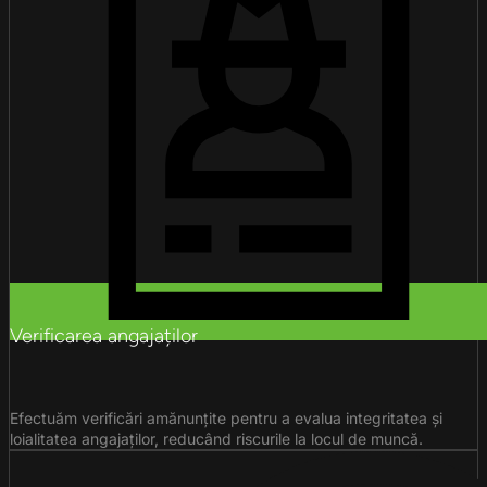
Verificarea angajaților
Efectuăm verificări amănunțite pentru a evalua integritatea și
loialitatea angajaților, reducând riscurile la locul de muncă.