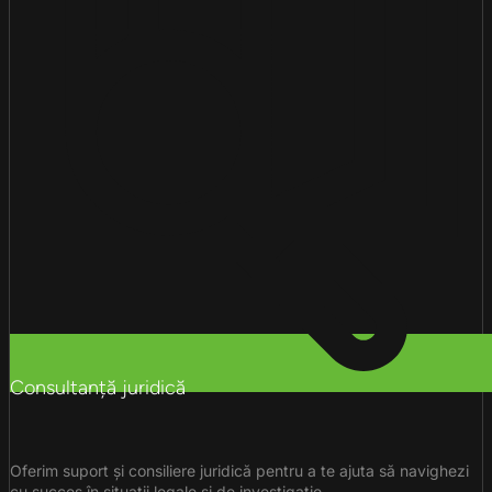
Consultanță juridică
Oferim suport și consiliere juridică pentru a te ajuta să navighezi
cu succes în situații legale și de investigație.