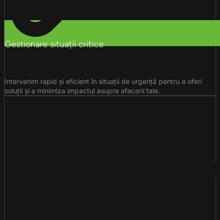
Gestionare situații critice
Intervenim rapid și eficient în situații de urgență pentru a oferi
soluții și a minimiza impactul asupra afacerii tale.