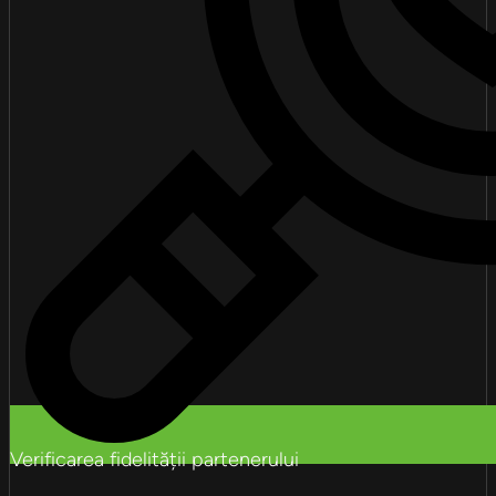
Verificarea fidelității partenerului