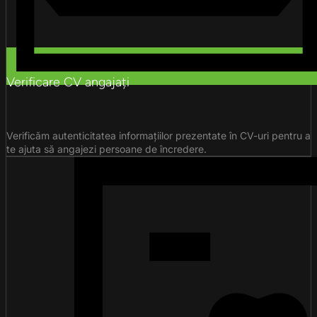
Verificare CV angajați
Verificăm autenticitatea informațiilor prezentate în CV-uri pentru a
te ajuta să angajezi persoane de încredere.