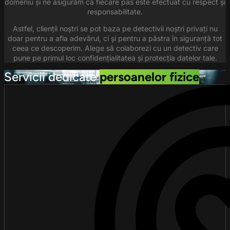
domeniu și ne asigurăm că fiecare pas este efectuat cu respect și
responsabilitate.
Astfel, clienții noștri se pot baza pe detectivii noștri privați nu
doar pentru a afla adevărul, ci și pentru a păstra în siguranță tot
ceea ce descoperim. Alege să colaborezi cu un detectiv care
pune pe primul loc confidențialitatea și protecția datelor tale.
Servicii dedicate
persoanelor fizice