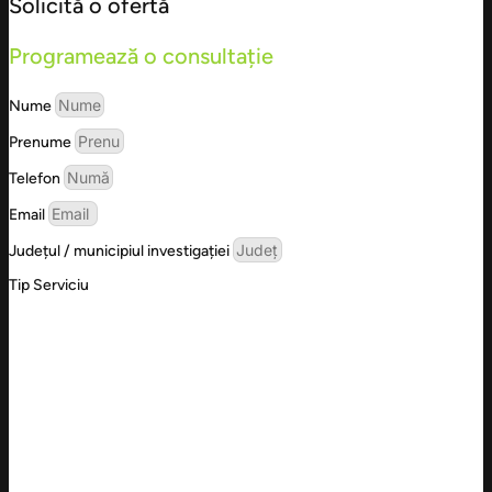
Solicită o ofertă
Programează o consultație
Nume
Prenume
Telefon
Email
Județul / municipiul investigației
Tip Serviciu