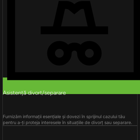
Asistență divort/separare
Furnizăm informații esențiale și dovezi în sprijinul cazului tău
pentru a-ți proteja interesele în situațiile de divorț sau separare.