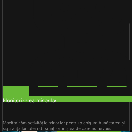
Monitorizarea minorilor
Monitorizăm activitățile minorilor pentru a asigura bunăstarea și
siguranța lor, oferind părinților liniștea de care au nevoie.