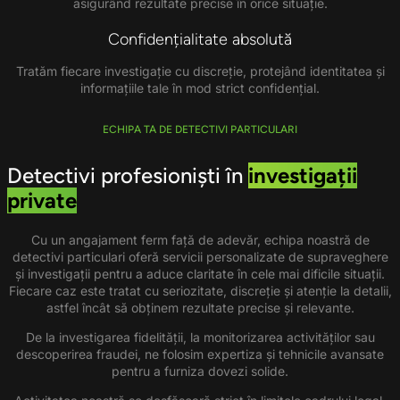
asigurând rezultate precise în orice situație.
Confidențialitate absolută
Tratăm fiecare investigație cu discreție, protejând identitatea și
informațiile tale în mod strict confidențial.
ECHIPA TA DE DETECTIVI PARTICULARI
Detectivi profesioniști în
investigații
private
Cu un angajament ferm față de adevăr, echipa noastră de
detectivi particulari oferă servicii personalizate de supraveghere
și investigații pentru a aduce claritate în cele mai dificile situații.
Fiecare caz este tratat cu seriozitate, discreție și atenție la detalii,
astfel încât să obținem rezultate precise și relevante.
De la investigarea fidelității, la monitorizarea activităților sau
descoperirea fraudei, ne folosim expertiza și tehnicile avansate
pentru a furniza dovezi solide.