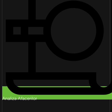
Analiza Afacerilor