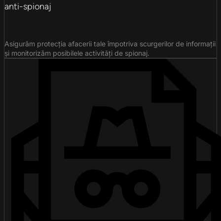
anti-spionaj
Asigurăm protecția afacerii tale împotriva scurgerilor de informații
și monitorizăm posibilele activități de spionaj.