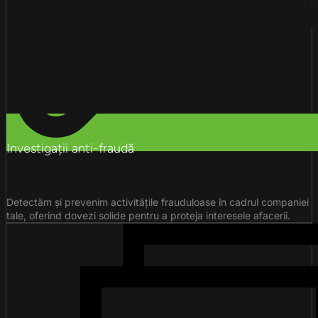
Investigații anti-fraudă
Detectăm și prevenim activitățile frauduloase în cadrul companiei
tale, oferind dovezi solide pentru a proteja interesele afacerii.