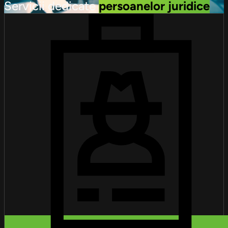
Servicii dedicate
persoanelor juridice