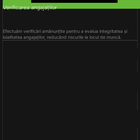
Verificarea angajaților
Efectuăm verificări amănunțite pentru a evalua integritatea și
loialitatea angajaților, reducând riscurile la locul de muncă.